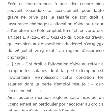
Enfin et contrairement à une idée encore bien
souvent répandue, le licenciement pour faute
grave ne prive pas le salarié de son droit à
l’assurance chômage (« allocation d’aide au retour
à l’emploi » de Pôle emploi). En effet, en vertu des
articles L. 5422-1 et L. 5422-20 du Code du travail
qui renvoient aux dispositions du décret n°2019-797
du 26 juillet 2019 relatif au régime d’assurance
chômage :
« § 1er – Ont droit à l’allocation d’aide au retour à
l’emploi les salariés dont la perte d’emploi est
involontaire. Remplissent cette condition les
salariés dont la perte d’emploi résulte : – d’un
licenciement ; […] »
Ainsi aucune mention règlementaire n’exclue un
licenciement en particulier pour accéder au droit à
l’allocation d’aide au retour à l’emploi.