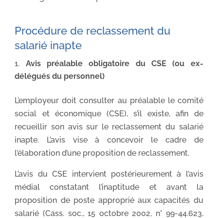
Procédure de reclassement du
salarié inapte
Avis préalable obligatoire du CSE (ou ex-
délégués du personnel)
L’employeur doit consulter au préalable le comité
social et économique (CSE), s’il existe, afin de
recueillir son avis sur le reclassement du salarié
inapte. L’avis vise à concevoir le cadre de
l’élaboration d’une proposition de reclassement.
L’avis du CSE intervient postérieurement à l’avis
médial constatant l’inaptitude et avant la
proposition de poste approprié aux capacités du
salarié (Cass. soc., 15 octobre 2002, n° 99-44.623,