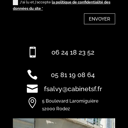
J'ai lu et j'accepte
la politique de confidentialité des
données du site *
ENVOYER

06 24 18 23 52

05 81 19 08 64

fsalvy@cabinetsf.fr

5 Boulevard Laromiguière
12000 Rodez