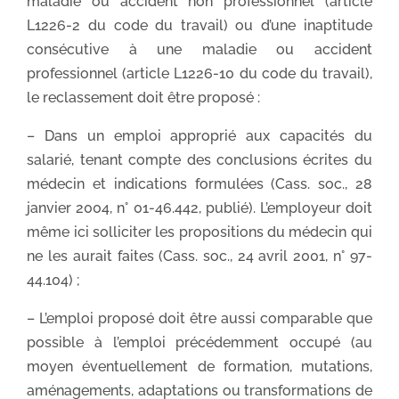
maladie ou accident non professionnel (article
L1226-2 du code du travail) ou d’une inaptitude
consécutive à une maladie ou accident
professionnel (article L1226-10 du code du travail),
le reclassement doit être proposé :
– Dans un emploi approprié aux capacités du
salarié, tenant compte des conclusions écrites du
médecin et indications formulées (Cass. soc., 28
janvier 2004, n° 01-46.442, publié). L’employeur doit
même ici solliciter les propositions du médecin qui
ne les aurait faites (Cass. soc., 24 avril 2001, n° 97-
44.104) ;
– L’emploi proposé doit être aussi comparable que
possible à l’emploi précédemment occupé (au
moyen éventuellement de formation, mutations,
aménagements, adaptations ou transformations de