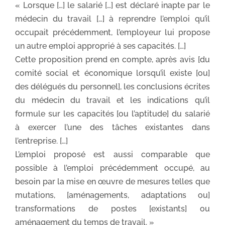
« Lorsque […] le salarié […] est déclaré inapte par le
médecin du travail […] à reprendre l’emploi qu’il
occupait précédemment, l’employeur lui propose
un autre emploi approprié à ses capacités. […]
Cette proposition prend en compte, après avis [du
comité social et économique lorsqu’il existe [ou]
des délégués du personnel], les conclusions écrites
du médecin du travail et les indications qu’il
formule sur les capacités [ou l’aptitude] du salarié
à exercer l’une des tâches existantes dans
l’entreprise. […]
L’emploi proposé est aussi comparable que
possible à l’emploi précédemment occupé, au
besoin par la mise en œuvre de mesures telles que
mutations, [aménagements, adaptations ou]
transformations de postes [existants] ou
aménagement du temps de travail. »