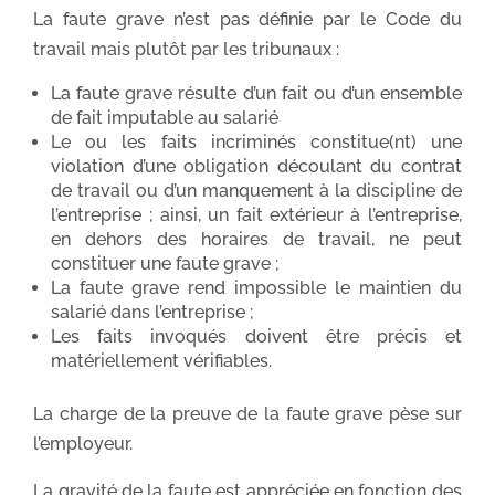
La faute grave n’est pas définie par le Code du
travail mais plutôt par les tribunaux :
La faute grave résulte d’un fait ou d’un ensemble
de fait imputable au salarié
Le ou les faits incriminés constitue(nt) une
violation d’une obligation découlant du contrat
de travail ou d’un manquement à la discipline de
l’entreprise ; ainsi, un fait extérieur à l’entreprise,
en dehors des horaires de travail, ne peut
constituer une faute grave ;
La faute grave rend impossible le maintien du
salarié dans l’entreprise ;
Les faits invoqués doivent être précis et
matériellement vérifiables.
La charge de la preuve de la faute grave pèse sur
l’employeur.
La gravité de la faute est appréciée en fonction des