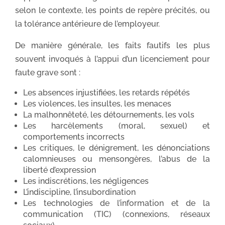
selon le contexte, les points de repère précités, ou
la tolérance antérieure de l’employeur.
De manière générale, les faits fautifs les plus
souvent invoqués à l’appui d’un licenciement pour
faute grave sont :
Les absences injustifiées, les retards répétés
Les violences, les insultes, les menaces
La malhonnêteté, les détournements, les vols
Les harcèlements (moral, sexuel) et
comportements incorrects
Les critiques, le dénigrement, les dénonciations
calomnieuses ou mensongères, l’abus de la
liberté d’expression
Les indiscrétions, les négligences
L’indiscipline, l’insubordination
Les technologies de l’information et de la
communication (TIC) (connexions, réseaux